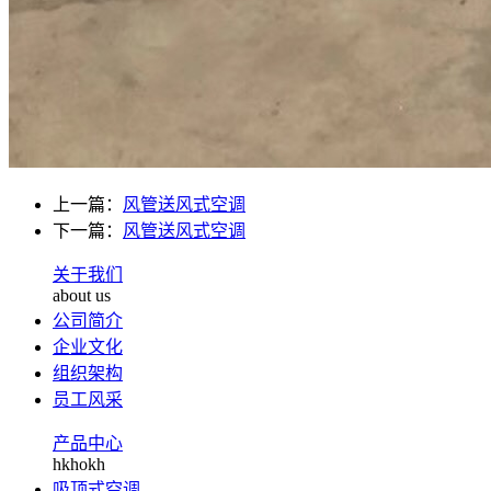
上一篇：
风管送风式空调
下一篇：
风管送风式空调
关于我们
about us
公司简介
企业文化
组织架构
员工风采
产品中心
hkhokh
吸顶式空调