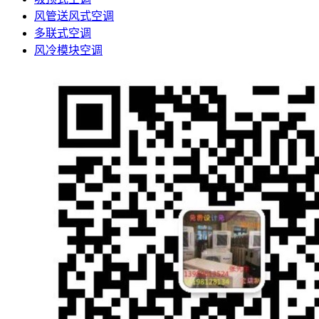
风管送风式空调
多联式空调
风冷模块空调