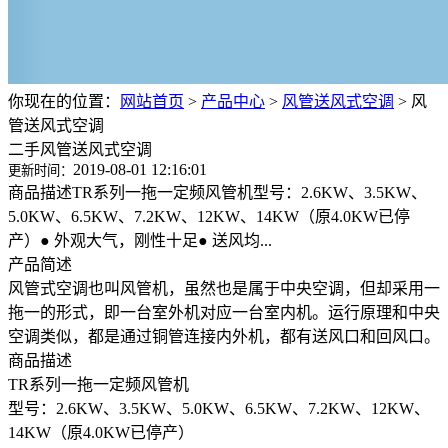
你现在的位置：
网站首页
>
产品中心
>
风管送风式空调
>
风
管送风式空调
二手风管送风式空调
2019-08-01 12:16:01
更新时间：
商品描述TR系列一拖一定频风管机型号：2.6KW、3.5KW、
5.0KW、6.5KW、7.2KW、12KW、14KW（原4.0KW已停
产）● 外观大气，刚性十足● 送风均...
产品简述
风管式空调也叫风管机，虽然也是属于中央空调，但却采用一
拖一的形式，即一台室外机对应一台室内机。运行原理和中央
空调类似，都是通过铜管连接内外机，都有送风口和回风口。
商品描述
TR系列一拖一定频风管机
型号：2.6KW、3.5KW、5.0KW、6.5KW、7.2KW、12KW、
14KW（原4.0KW已停产）